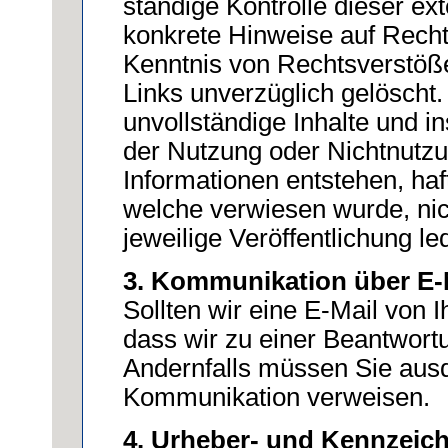
ständige Kontrolle dieser ext
konkrete Hinweise auf Recht
Kenntnis von Rechtsverstöße
Links unverzüglich gelöscht. 
unvollständige Inhalte und i
der Nutzung oder Nichtnutzu
Informationen entstehen, haft
welche verwiesen wurde, nich
jeweilige Veröffentlichung led
3. Kommunikation über E-
Sollten wir eine E-Mail von 
dass wir zu einer Beantwortu
Andernfalls müssen Sie ausdr
Kommunikation verweisen.
4. Urheber- und Kennzeic