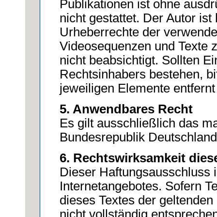
Publikationen ist ohne ausd
nicht gestattet. Der Autor ist
Urheberrechte der verwende
Videosequenzen und Texte z
nicht beabsichtigt. Sollten 
Rechtsinhabers bestehen, bit
jeweiligen Elemente entfern
5. Anwendbares Recht
Es gilt ausschließlich das 
Bundesrepublik Deutschland
6. Rechtswirksamkeit die
Dieser Haftungsausschluss is
Internetangebotes. Sofern T
dieses Textes der geltenden 
nicht vollständig entsprechen