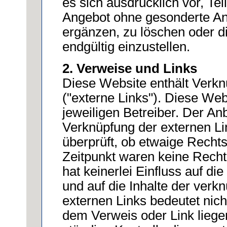
es sich ausdrücklich vor, Te
Angebot ohne gesonderte An
ergänzen, zu löschen oder di
endgültig einzustellen.
2. Verweise und Links
Diese Website enthält Verkn
("externe Links"). Diese Web
jeweiligen Betreiber. Der Anb
Verknüpfung der externen Li
überprüft, ob etwaige Recht
Zeitpunkt waren keine Rechts
hat keinerlei Einfluss auf di
und auf die Inhalte der verk
externen Links bedeutet nicht
dem Verweis oder Link liege