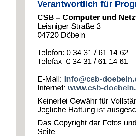
Verantwortlich für Pr
CSB – Computer und Net
Leisniger Straße 3
04720 Döbeln
Telefon: 0 34 31 / 61 14 62
Telefax: 0 34 31 / 61 14 61
E-Mail:
info@csb-doebeln.
Internet:
www.csb-doebeln
Keinerlei Gewähr für Vollständ
Jegliche Haftung ist ausges
Das Copyright der Fotos und 
Seite.